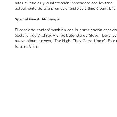
hitos culturales y la interacción innovadora con los fa
actualmente de gira promocionando su último álbum, Life
Special Guest: Mr Bungle
El concierto contará también con la participación especi
Scott Ian de Anthrax y el ex baterista de Slayer, Dave L
nuevo álbum en vivo, "The Night They Came Home". Este r
fans en Chile.