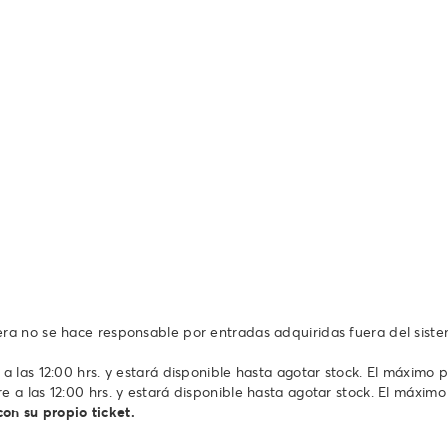
tera no se hace responsable por entradas adquiridas fuera del sist
 a las 12:00 hrs. y estará disponible hasta agotar stock. El máximo 
e a las 12:00 hrs. y estará disponible hasta agotar stock. El máximo
on su propio ticket.