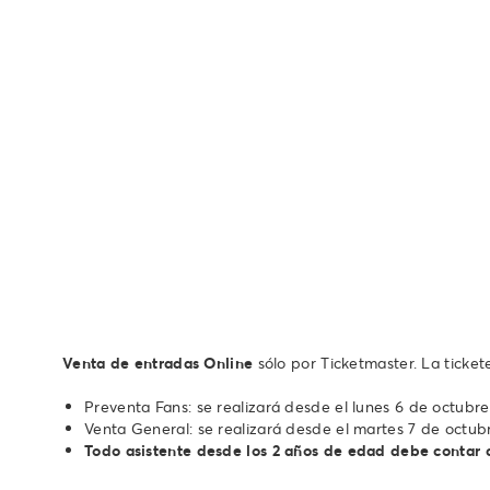
Venta de entradas Online
sólo por Ticketmaster. La ticke
Preventa Fans: se realizará desde el lunes 6 de octubre
Venta General: se realizará desde el martes 7 de octubr
Todo asistente desde los 2 años de edad debe contar c