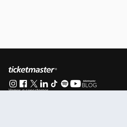
Vamos a conectarnos
Al continuar en está página, usted acuerda regirse por nuestr