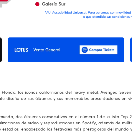
lorida, los íconos californianos del heavy metal, Avenged Sevenfo
ante diseño de sus álbumes y sus memorables presentaciones en v
mundo, dos álbumes consecutivos en el número 1 de la lista Top 2
lizaciones de video y reproducciones en Spotify, además de múltip
o estadios, encabezado los festivales más prestigiosos del mundo y