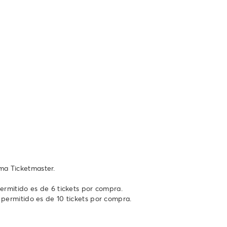
ema Ticketmaster.
permitido es de 6 tickets por compra.
 permitido es de 10 tickets por compra.