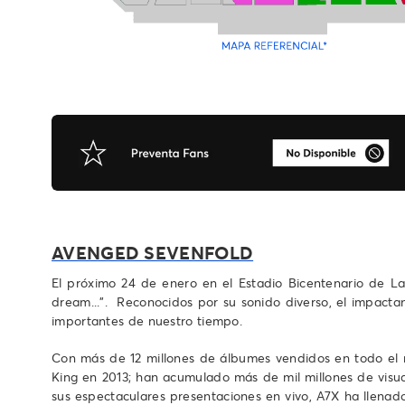
AVENGED SEVENFOLD
El próximo 24 de enero en el Estadio Bicentenario de La F
dream...". Reconocidos por su sonido diverso, el impact
importantes de nuestro tiempo.
Con más de 12 millones de álbumes vendidos en todo el 
King en 2013; han acumulado más de mil millones de visua
sus espectaculares presentaciones en vivo, A7X ha llenad