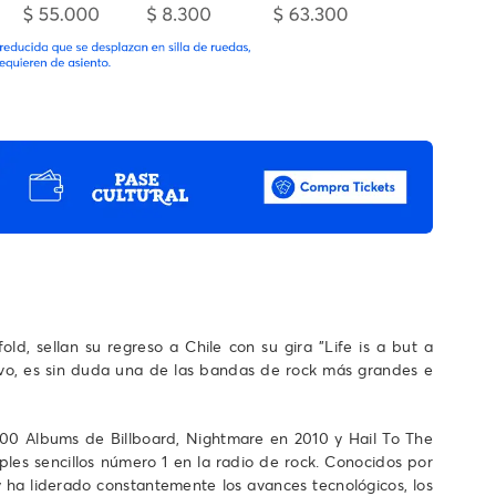
ld, sellan su regreso a Chile con su gira "Life is a but a
ivo, es sin duda una de las bandas de rock más grandes e
00 Albums de Billboard, Nightmare en 2010 y Hail To The
les sencillos número 1 en la radio de rock. Conocidos por
 ha liderado constantemente los avances tecnológicos, los