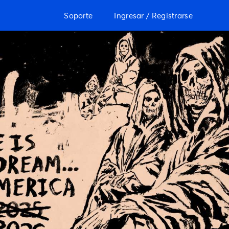
Soporte
Ingresar / Registrarse