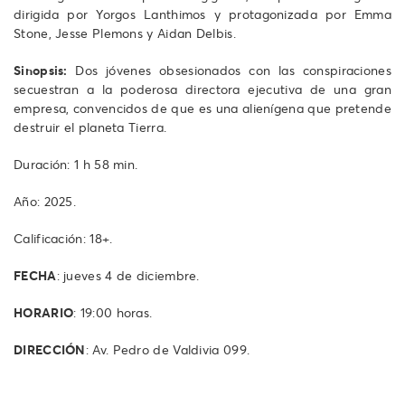
dirigida por Yorgos Lanthimos y protagonizada por Emma
Stone, Jesse Plemons y Aidan Delbis.
Sinopsis:
Dos jóvenes obsesionados con las conspiraciones
secuestran a la poderosa directora ejecutiva de una gran
empresa, convencidos de que es una alienígena que pretende
destruir el planeta Tierra.
Duración: 1 h 58 min.
Año: 2025.
Calificación: 18+.
FECHA
: jueves 4 de diciembre.
HORARIO
: 19:00 horas.
DIRECCIÓN
: Av. Pedro de Valdivia 099.