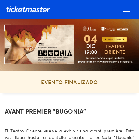
EVENTO FINALIZADO
AVANT PREMIER "BUGONIA"
El Teatro Oriente vuelve a exhibir una avant première. Esta
vez llega hasta la pantalla gigante, la película “Bugonia”