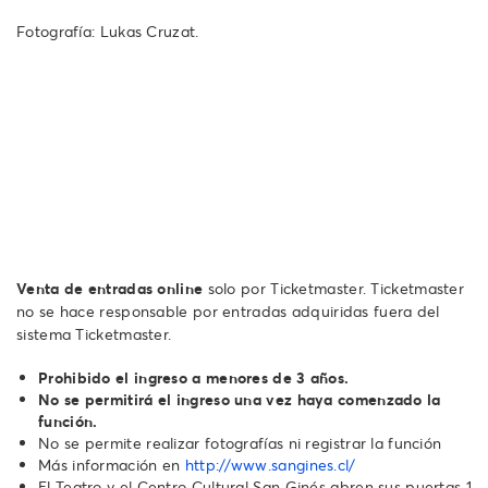
Fotografía: Lukas Cruzat.
Venta de entradas online
solo por Ticketmaster. Ticketmaster
no se hace responsable por entradas adquiridas fuera del
sistema Ticketmaster.
Prohibido el ingreso a menores de 3 años.
No se permitirá el ingreso una vez haya comenzado la
función.
No se permite realizar fotografías ni registrar la función
Más información en
http://www.sangines.cl/
El Teatro y el Centro Cultural San Ginés abren sus puertas 1