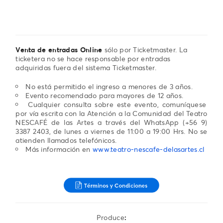
Venta de entradas Online
sólo por Ticketmaster. La
ticketera no se hace responsable por entradas
adquiridas fuera del sistema Ticketmaster.
No está permitido el ingreso a menores de 3 años.
Evento recomendado para mayores de 12 años.
Cualquier consulta sobre este evento, comuníquese
por vía escrita con la Atención a la Comunidad del Teatro
NESCAFÉ de las Artes a través del WhatsApp (+56 9)
3387 2403, de lunes a viernes de 11:00 a 19:00 Hrs. No se
atienden llamados telefónicos.
Más información en
www.teatro-nescafe-delasartes.cl
Produce
: