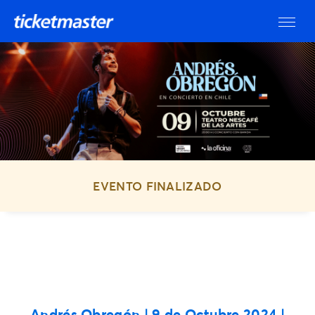
EVENTO FINALIZADO
Andrés Obregón
| 9 de Octubre 2024 |