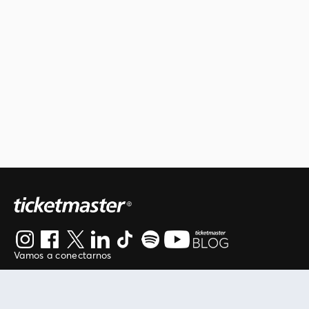
Vamos a conectarnos
Al continuar en está página, usted acuerda regirse por
nuestros
.
términos de uso