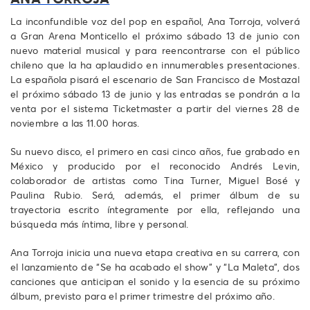
La inconfundible voz del pop en español, Ana Torroja, volverá
a Gran Arena Monticello el próximo sábado 13 de junio con
nuevo material musical y para reencontrarse con el público
chileno que la ha aplaudido en innumerables presentaciones.
La española pisará el escenario de San Francisco de Mostazal
el próximo sábado 13 de junio y las entradas se pondrán a la
venta por el sistema Ticketmaster a partir del viernes 28 de
noviembre a las 11.00 horas.
Su nuevo disco, el primero en casi cinco años, fue grabado en
México y producido por el reconocido Andrés Levin,
colaborador de artistas como Tina Turner, Miguel Bosé y
Paulina Rubio. Será, además, el primer álbum de su
trayectoria escrito íntegramente por ella, reflejando una
búsqueda más íntima, libre y personal.
Ana Torroja inicia una nueva etapa creativa en su carrera, con
el lanzamiento de “Se ha acabado el show” y “La Maleta”, dos
canciones que anticipan el sonido y la esencia de su próximo
álbum, previsto para el primer trimestre del próximo año.