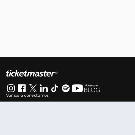
Vamos a conectarnos
Al continuar en está página, usted acuerda regirse por
nuestros
.
términos de uso
Enlaces útiles
Protegiendo tu experiencia