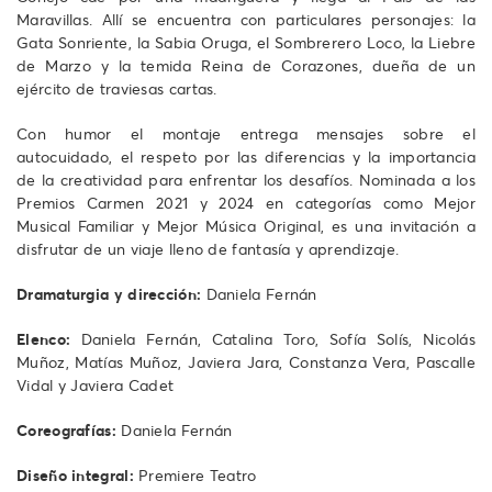
Maravillas. Allí se encuentra con particulares personajes: la
Gata Sonriente, la Sabia Oruga, el Sombrerero Loco, la Liebre
de Marzo y la temida Reina de Corazones, dueña de un
ejército de traviesas cartas.
Con humor el montaje entrega mensajes sobre el
autocuidado, el respeto por las diferencias y la importancia
de la creatividad para enfrentar los desafíos. Nominada a los
Premios Carmen 2021 y 2024 en categorías como Mejor
Musical Familiar y Mejor Música Original, es una invitación a
disfrutar de un viaje lleno de fantasía y aprendizaje.
Dramaturgia y dirección:
Daniela Fernán
Elenco:
Daniela Fernán, Catalina Toro, Sofía Solís, Nicolás
Muñoz, Matías Muñoz, Javiera Jara, Constanza Vera, Pascalle
Vidal y Javiera Cadet
Coreografías:
Daniela Fernán
Diseño integral:
Premiere Teatro