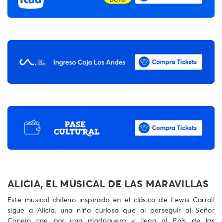
ALICIA, EL MUSICAL DE LAS MARAVILLAS
Este musical chileno inspirado en el clásico de Lewis Carroll
sigue a Alicia, una niña curiosa que al perseguir al Señor
Conejo cae por una madriguera y llega al País de las