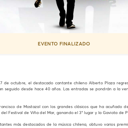
EVENTO FINALIZADO
 17 de octubre, el destacado cantante chileno Alberto Plaza regr
han seguido desde hace 40 años. Las entradas se pondrán a la ven
n Francisco de Mostazal con los grandes clásicos que ha acuñado 
el Festival de Viña del Mar, ganando el 3° lugar y la Gaviota de P
tantes más destacados de la música chilena, obtuvo varios premio