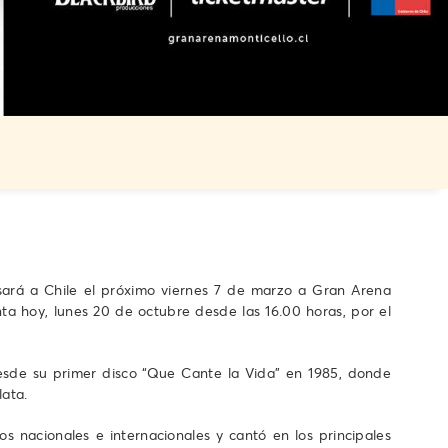
esará a Chile el próximo viernes 7 de marzo a Gran Arena
ta hoy, lunes 20 de octubre desde las 16.00 horas, por el
desde su primer disco “Que Cante la Vida” en 1985, donde
lata.
s nacionales e internacionales y cantó en los principales