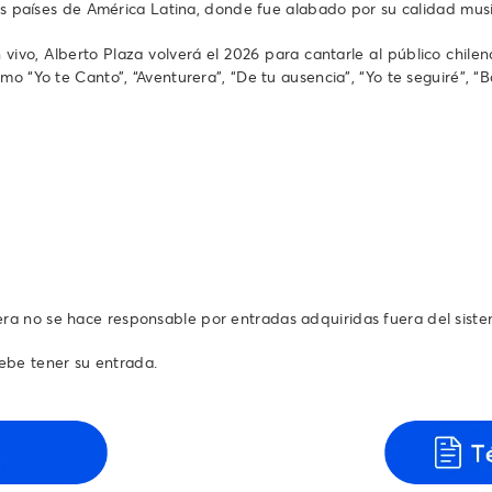
sos países de América Latina, donde fue alabado por su calidad musi
vivo, Alberto Plaza volverá el 2026 para cantarle al público chile
mo “Yo te Canto”, “Aventurera”, “De tu ausencia”, “Yo te seguiré”, “
tera no se hace responsable por entradas adquiridas fuera del sist
ebe tener su entrada.