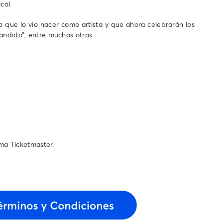
cal.
no que lo vio nacer como artista y que ahora celebrarán los
Bandido”, entre muchas otras.
ema Ticketmaster.