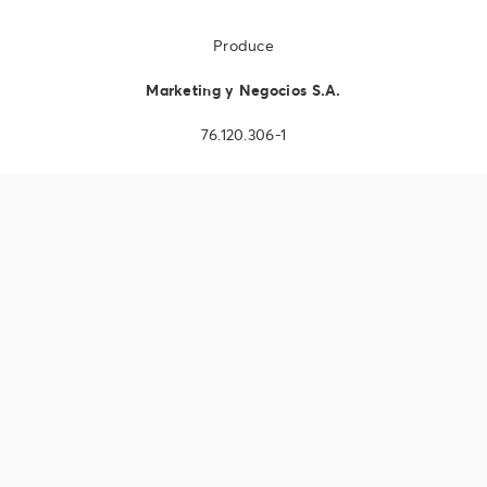
Produce
Marketing y Negocios S.A.
76.120.306-1