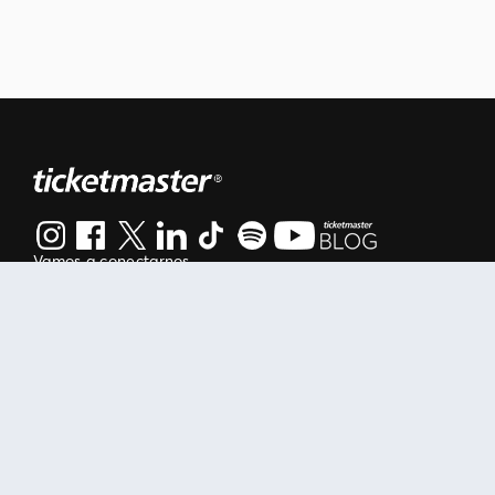
Vamos a conectarnos
Al continuar en está página, usted acuerda regirse por nuestr