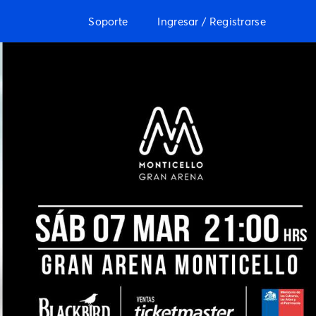
Soporte
Ingresar / Registrarse