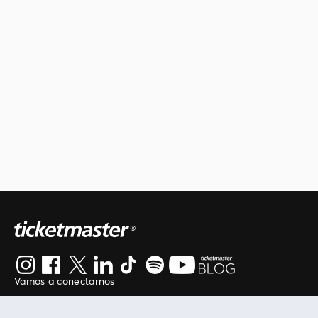
Vamos a conectarnos
Al continuar en está página, usted acuerda regirse por