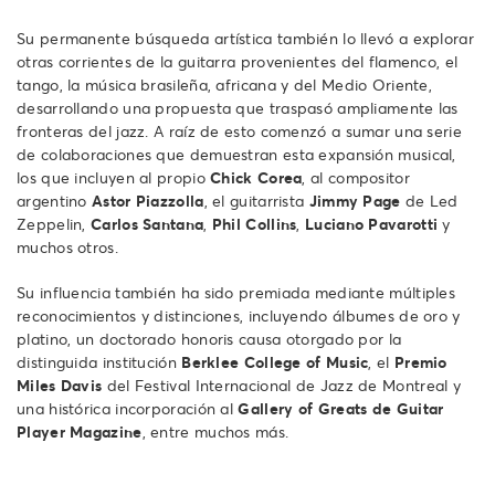
Su permanente búsqueda artística también lo llevó a explorar
otras corrientes de la guitarra provenientes del flamenco, el
tango, la música brasileña, africana y del Medio Oriente,
desarrollando una propuesta que traspasó ampliamente las
fronteras del jazz. A raíz de esto comenzó a sumar una serie
de colaboraciones que demuestran esta expansión musical,
los que incluyen al propio
Chick Corea
, al compositor
argentino
Astor Piazzolla
, el guitarrista
Jimmy Page
de Led
Zeppelin,
Carlos Santana
,
Phil Collins
,
Luciano Pavarotti
y
muchos otros.
Su influencia también ha sido premiada mediante múltiples
reconocimientos y distinciones, incluyendo álbumes de oro y
platino, un doctorado honoris causa otorgado por la
distinguida institución
Berklee College of Music
, el
Premio
Miles Davis
del Festival Internacional de Jazz de Montreal y
una histórica incorporación al
Gallery of Greats de Guitar
Player Magazine
, entre muchos más.