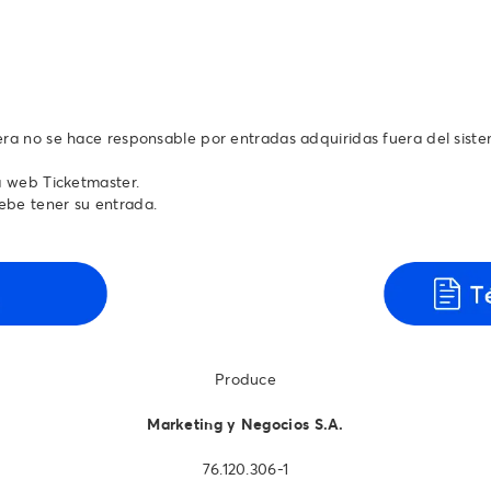
tera no se hace responsable por entradas adquiridas fuera del sist
a web Ticketmaster.
ebe tener su entrada.
Produce
Marketing y Negocios S.A.
76.120.306-1