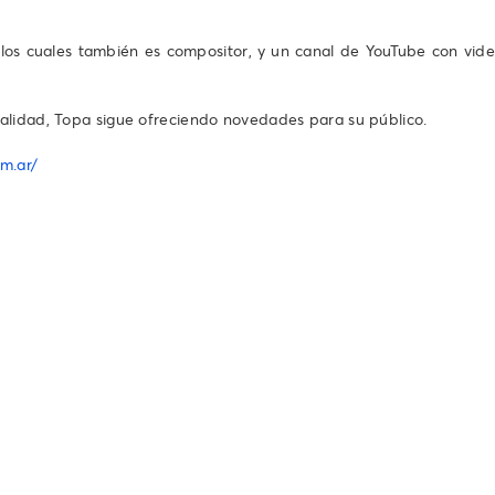
 los cuales también es compositor, y un canal de YouTube con video
alidad, Topa sigue ofreciendo novedades para su público.
om.ar/