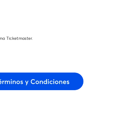
ema Ticketmaster.