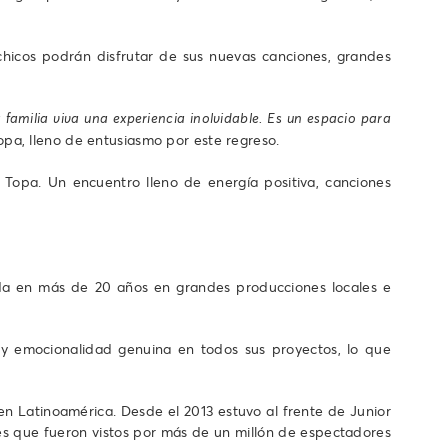
hicos podrán disfrutar de sus nuevas canciones, grandes
amilia viva una experiencia inolvidable. Es un espacio para
a, lleno de entusiasmo por este regreso.
Topa. Un encuentro lleno de energía positiva, canciones
zada en más de 20 años en grandes producciones locales e
 y emocionalidad genuina en todos sus proyectos, lo que
n Latinoamérica. Desde el 2013 estuvo al frente de Junior
es que fueron vistos por más de un millón de espectadores