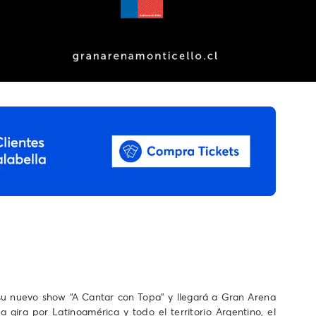
 su nuevo show “A Cantar con Topa” y llegará a Gran Arena
gira por Latinoamérica y todo el territorio Argentino, el