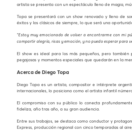
artista se presenta con un espectáculo lleno de magia, mús
Topa se presentará con un show renovado y lleno de sor
éxitos y los clásicos de siempre, lo que será una oportunid
"Estoy muy emocionado de volver a encontrarme con mi públi
compartir alegría, risas y emoción, y no puedo esperar para ver
El show es ideal para los más pequeños, pero también p
pegajosas y momentos especiales que quedarán en la memo
Acerca de Diego Topa
Diego Topa es un artista, compositor e intérprete argen
internacionales, lo posiciona como el artista infantil núme
El compromiso con su público lo conecta profundamente 
fideliza, año tras año, a su gran audiencia.
Entre sus trabajos, se destaca como conductor y protagon
Express, producción regional con cinco temporadas al air