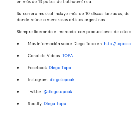
en más de 13 países de Latinoamérica.
Su carrera musical incluye más de 10 discos lanzados, de
donde reúne a numerosos artistas argentinos.
Siempre liderando el mercado, con producciones de alta c
● Más información sobre Diego Topa en:
http://topa.c
● Canal de Videos:
TOPA
● Facebook:
Diego Topa
● Instagram:
diegotopaok
● Twitter:
@diegotopaok
● Spotify:
Diego Topa