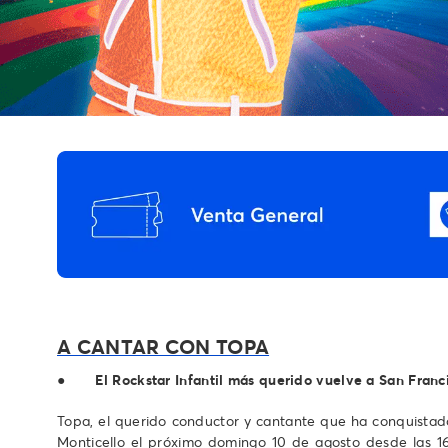
A CANTAR CON TOPA
●
El Rockstar Infantil más querido vuelve a San Franc
Topa, el querido conductor y cantante que ha conquistado
Monticello el próximo domingo 10 de agosto desde las 16.