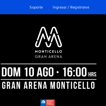
Soporte
Ingresar / Registrarse