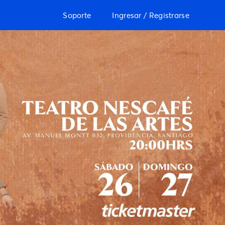
Soporte
Ingresar / Registrarse