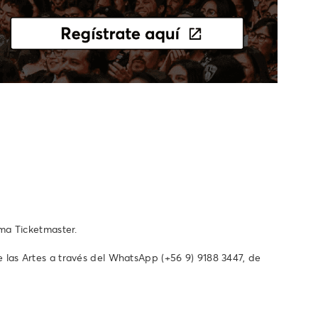
ema Ticketmaster.
as Artes a través del WhatsApp ‪(+56 9) 9188 3447‬, de