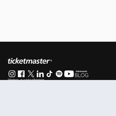
Vamos a conectarnos
Al continuar en está página, usted acuerda regirse por nuestr