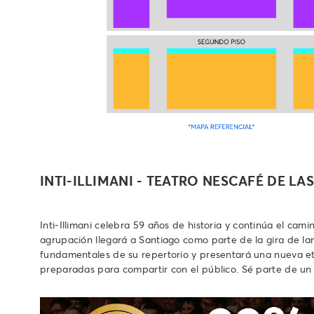
INTI-ILLIMANI - TEATRO NESCAFÉ DE LA
Inti-Illimani celebra 59 años de historia y continúa el cam
agrupación llegará a Santiago como parte de la gira de la
fundamentales de su repertorio y presentará una nueva et
preparadas para compartir con el público. Sé parte de un