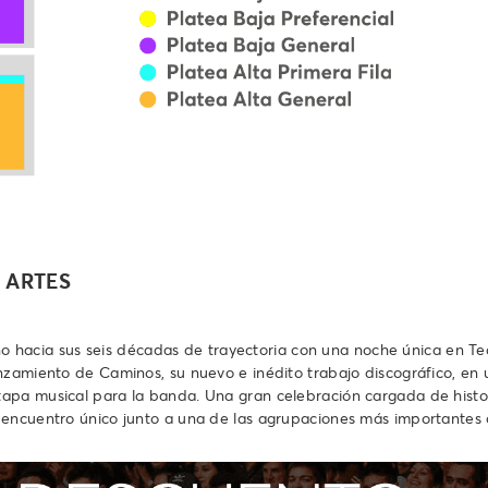
S ARTES
ino hacia sus seis décadas de trayectoria con una noche única en Te
nzamiento de Caminos, su nuevo e inédito trabajo discográfico, en 
apa musical para la banda. Una gran celebración cargada de histo
 encuentro único junto a una de las agrupaciones más importantes d