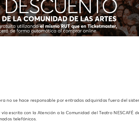
tera no se hace responsable por entradas adquiridas fuera del sist
vía escrita con la Atención a la Comunidad del Teatro NESCAFÉ de l
s telefónicos.‬‬‬‬‬‬