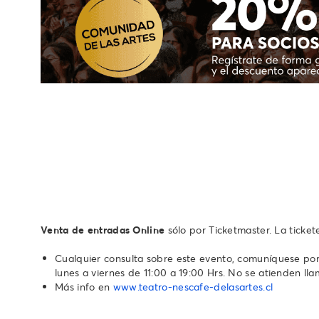
Venta de entradas Online
sólo por Ticketmaster. La ticke
Cualquier consulta sobre este evento, comuníquese por 
lunes a viernes de 11:00 a 19:00 Hrs. No se atienden llamado
Más info en
www.teatro-nescafe-delasartes.cl