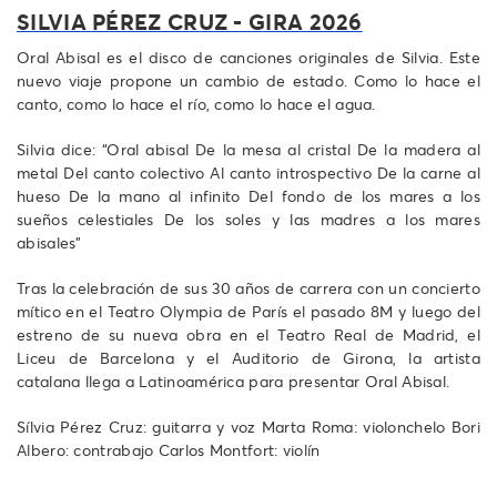
SILVIA PÉREZ CRUZ - GIRA 2026
Oral Abisal es el disco de canciones originales de Silvia. Este
nuevo viaje propone un cambio de estado. Como lo hace el
canto, como lo hace el río, como lo hace el agua.
Silvia dice: “Oral abisal De la mesa al cristal De la madera al
metal Del canto colectivo Al canto introspectivo De la carne al
hueso De la mano al infinito Del fondo de los mares a los
sueños celestiales De los soles y las madres a los mares
abisales"
Tras la celebración de sus 30 años de carrera con un concierto
mítico en el Teatro Olympia de París el pasado 8M y luego del
estreno de su nueva obra en el Teatro Real de Madrid, el
Liceu de Barcelona y el Auditorio de Girona, la artista
catalana llega a Latinoamérica para presentar Oral Abisal.
Sílvia Pérez Cruz: guitarra y voz Marta Roma: violonchelo Bori
Albero: contrabajo Carlos Montfort: violín