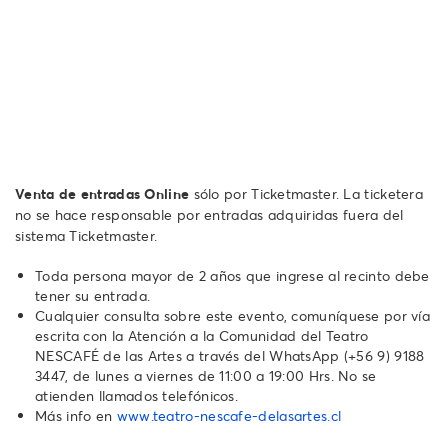
Venta de entradas Online
sólo por Ticketmaster. La ticketera
no se hace responsable por entradas adquiridas fuera del
sistema Ticketmaster.
Toda persona mayor de 2 años que ingrese al recinto debe
tener su entrada.
Cualquier consulta sobre este evento, comuníquese por vía
escrita con la Atención a la Comunidad del Teatro
NESCAFÉ de las Artes a través del WhatsApp ‪(+56 9) 9188
3447‬, de lunes a viernes de 11:00 a 19:00 Hrs. No se
atienden llamados telefónicos.‬‬‬‬‬‬
Más info en
www.teatro-nescafe-delasartes.cl