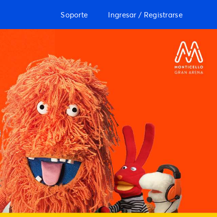
Soporte
Ingresar / Registrarse