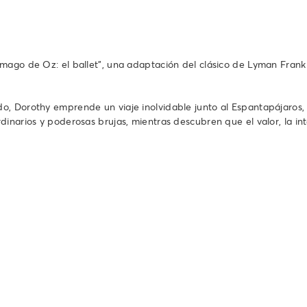
 mago de Oz: el ballet”, una adaptación del clásico de Lyman Fran
, Dorothy emprende un viaje inolvidable junto al Espantapájaros, 
inarios y poderosas brujas, mientras descubren que el valor, la int