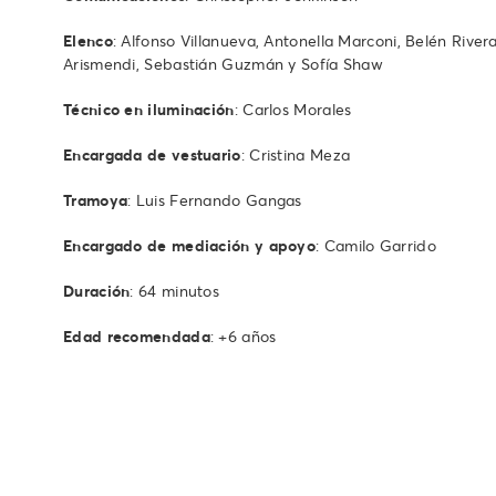
Elenco
: Alfonso Villanueva, Antonella Marconi, Belén Rive
Arismendi, Sebastián Guzmán y Sofía Shaw
Técnico en iluminación
: Carlos Morales
Encargada de vestuario
: Cristina Meza
Tramoya
: Luis Fernando Gangas
Encargado de mediación y apoyo
: Camilo Garrido
Duración
: 64 minutos
Edad recomendada
: +6 años