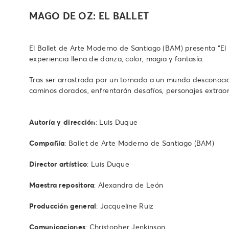
MAGO DE OZ: EL BALLET
El Ballet de Arte Moderno de Santiago (BAM) presenta “El
experiencia llena de danza, color, magia y fantasía.
Tras ser arrastrada por un tornado a un mundo desconocido
caminos dorados, enfrentarán desafíos, personajes extraord
Autoría y dirección
: Luis Duque
Compañía
: Ballet de Arte Moderno de Santiago (BAM)
Director artístico
: Luis Duque
Maestra repositora
: Alexandra de León
Producción general
: Jacqueline Ruiz
Comunicaciones
: Christopher Jenkinson