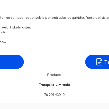
ter no se hace responsable por entradas adquiridas fuera del sist
a web Ticketmaster.
rada.
show.
Produce:
Tranquila Limitada
76.201.430-0