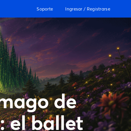
Soporte
Ingresar / Registrarse