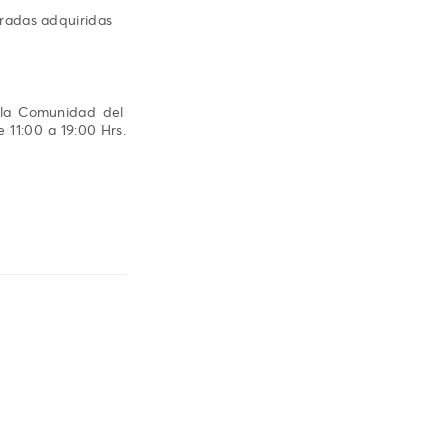
tradas adquiridas
a la Comunidad del
e 11:00 a 19:00 Hrs.