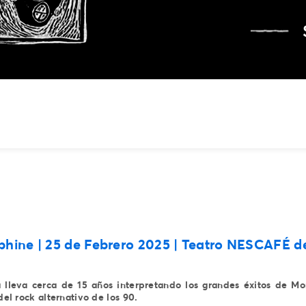
phine
| 25 de Febrero 2025 | Teatro NESCAFÉ de
a lleva cerca de 15 años interpretando los grandes éxitos de Mo
el rock alternativo de los 90.