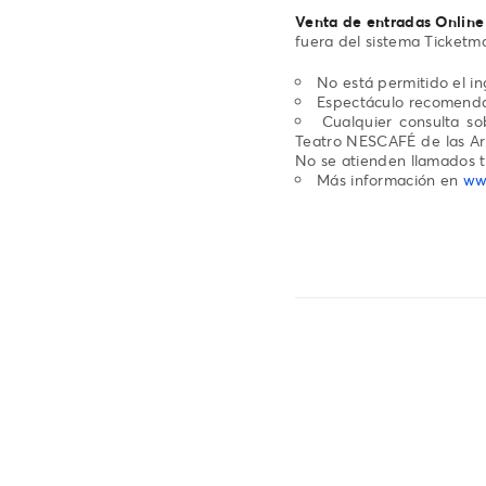
Venta de entradas Online
fuera del sistema Ticketma
No está permitido el i
Espectáculo recomenda
Cualquier consulta s
Teatro NESCAFÉ de las Ar
No se atienden llamados t
Más información en
www