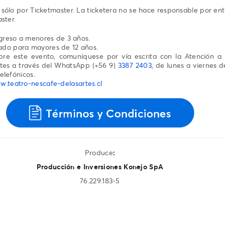
sólo por Ticketmaster. La ticketera no se hace responsable por en
ster.
ngreso a menores de 3 años.
do para mayores de 12 años.
obre este evento, comuníquese por vía escrita con la Atención 
tes a través del WhatsApp (+56 9)
3387 2403
, de lunes a viernes d
elefónicos.
.teatro-nescafe-delasartes.cl
Produce
:
Producción e Inversiones Konejo SpA
76.229.183-5