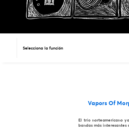
Selecciona la función
Vapors Of Mor
El trío norteamericano y
bandas más interesantes d