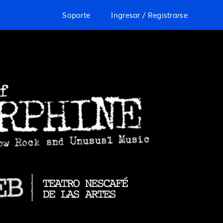
Soporte
Ingresar / Registrarse