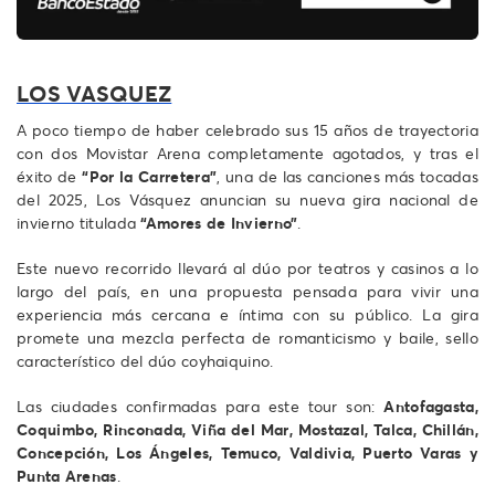
LOS VASQUEZ
A poco tiempo de haber celebrado sus 15 años de trayectoria
con dos Movistar Arena completamente agotados, y tras el
éxito de
“Por la Carretera”
, una de las canciones más tocadas
del 2025, Los Vásquez anuncian su nueva gira nacional de
invierno titulada
“Amores de Invierno”
.
Este nuevo recorrido llevará al dúo por teatros y casinos a lo
largo del país, en una propuesta pensada para vivir una
experiencia más cercana e íntima con su público. La gira
promete una mezcla perfecta de romanticismo y baile, sello
característico del dúo coyhaiquino.
Las ciudades confirmadas para este tour son:
Antofagasta,
Coquimbo, Rinconada, Viña del Mar, Mostazal, Talca, Chillán,
Concepción, Los Ángeles, Temuco, Valdivia, Puerto Varas y
Punta Arenas
.