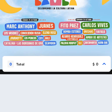
0
$ 0
Total
Vamos a conectarnos
Al continuar en está página, usted acuerda regirse por