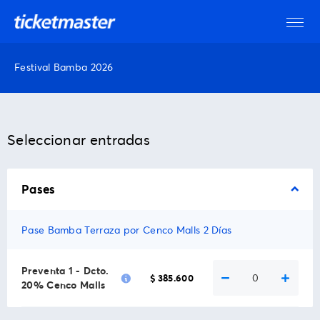
Festival Bamba 2026
Seleccionar entradas
Pases
Pase Bamba Terraza por Cenco Malls 2 Días
Preventa 1 - Dcto.
0
$ 385.600
20% Cenco Malls