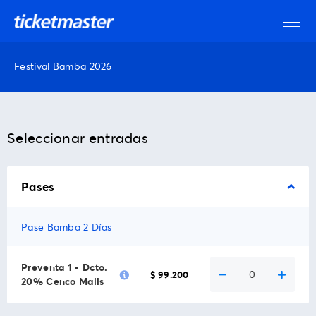
Festival Bamba 2026
Seleccionar entradas
Pases
Pase Bamba 2 Días
Preventa 1 - Dcto.
0
$ 99.200
20% Cenco Malls