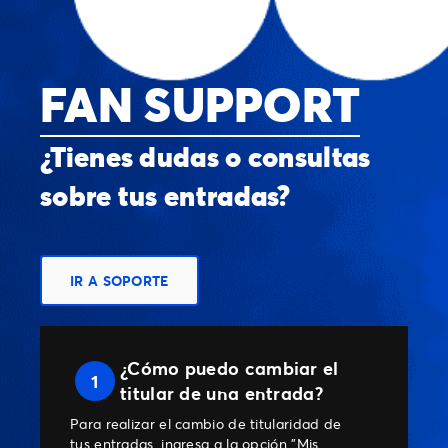
FAN SUPPORT
¿Tienes dudas o consultas
sobre tus entradas?
IR A SOPORTE
¿Cómo puedo cambiar el
1
titular de una entrada?
Para realizar el cambio de titularidad de
tus entradas, ingresa a la opción "Mis