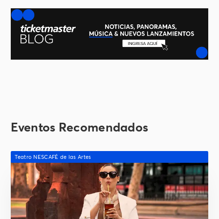
Eventos Recomendados
Teatro NESCAFÉ de las Artes