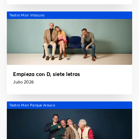
Teatro Mori Vitacura
Empieza con D, siete letras
Julio 2026
Teatro Mori Parque Arauco